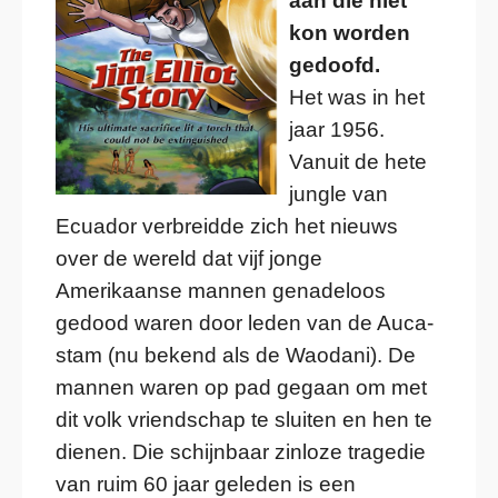
aan die niet
kon worden
gedoofd.
Het was in het
jaar 1956.
Vanuit de hete
jungle van
Ecuador verbreidde zich het nieuws
over de wereld dat vijf jonge
Amerikaanse mannen genadeloos
gedood waren door leden van de Auca-
stam (nu bekend als de Waodani). De
mannen waren op pad gegaan om met
dit volk vriendschap te sluiten en hen te
dienen. Die schijnbaar zinloze tragedie
van ruim 60 jaar geleden is een