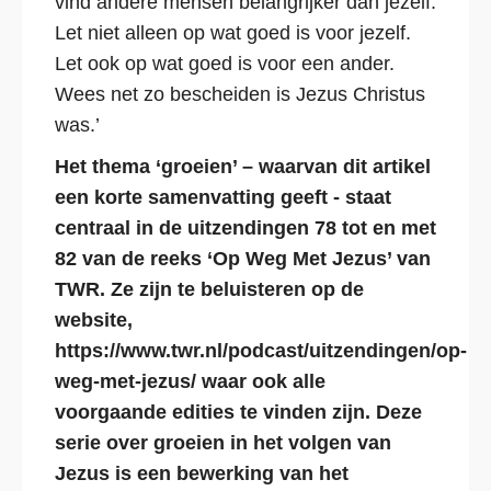
vind andere mensen belangrijker dan jezelf.
Let niet alleen op wat goed is voor jezelf.
Let ook op wat goed is voor een ander.
Wees net zo bescheiden is Jezus Christus
was.’
Het thema ‘groeien’ – waarvan dit artikel
een korte samenvatting geeft - staat
centraal in de uitzendingen 78 tot en met
82 van de reeks ‘Op Weg Met Jezus’ van
TWR. Ze zijn te beluisteren op
de
website,
https://www.twr.nl/podcast/uitzendingen/op-
weg-met-jezus/
waar ook alle
voorgaande edities te vinden zijn. Deze
serie over groeien in het volgen van
Jezus is een bewerking van het