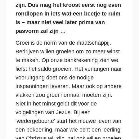
zijn. Dus mag het kroost eerst nog even
rondlopen in iets wat een beetje te ruim
is – maar niet veel later prima van
pasvorm zal zijn …
Groei is de norm van de maatschappij.
Bedrijven willen groeien om zo meer winst
te maken. Op onze bankrekening zien we
liefst het saldo groeien. Het verlangen naar
vooruitgang doet ons de nodige
inspanningen leveren. Maar ook op andere
vlakken zou groei normaal moeten zijn.
Niet in het minst geldt dit voor de
volgelingen van Jezus. Bij een
‘wedergeboorte’ start het nieuwe leven van
een bekeerling, maar wie echt een leerling
van Christus wil zijn, zal ook willen groeien.